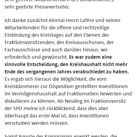
sehr geehrte Pressevertreter,
ich danke zunächst einmal Herrn Lafère und seinen
Mitarbeitenden für die offene und rechtzeitige
Einbindung des Kreistages auf den Ebenen der
Fraktionsvorsitzenden, des Kreisausschusses, der
Fachausschüsse und auch darüber hinaus, wo
erforderlich und gewünscht.
Es war zudem eine
sinnvolle Entscheidung, den Kreishaushalt nicht mehr
Ende des vergangenen Jahres verabschiedet zu haben.
Es ergab sich hieraus die Möglichkeit, die vom
Kreiskämmerer zur Disposition gestellten Investitionen
im Vermögenshaushalt auf Fraktionseben bewerten und
diskutieren zu können. Als Neuling im Fraktionsvorsitz
der SPD meine ich rückblickend, dass dies aber
überhaupt das erste Mal ist, dass Investitionen
verschoben werden müssen.
Somit konnte der Kompromiss erwirkt werden, die