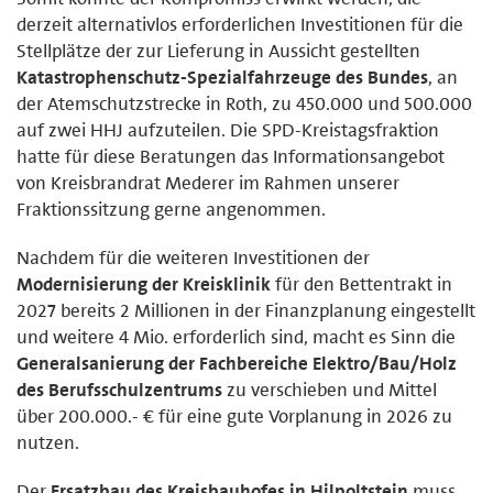
derzeit alternativlos erforderlichen Investitionen für die
Stellplätze der zur Lieferung in Aussicht gestellten
Katastrophenschutz-Spezialfahrzeuge des Bundes
, an
der Atemschutzstrecke in Roth, zu 450.000 und 500.000
auf zwei HHJ aufzuteilen. Die SPD-Kreistagsfraktion
hatte für diese Beratungen das Informationsangebot
von Kreisbrandrat Mederer im Rahmen unserer
Fraktionssitzung gerne angenommen.
Nachdem für die weiteren Investitionen der
Modernisierung der Kreisklinik
für den Bettentrakt in
2027 bereits 2 Millionen in der Finanzplanung eingestellt
und weitere 4 Mio. erforderlich sind, macht es Sinn die
Generalsanierung der Fachbereiche Elektro/Bau/Holz
des Berufsschulzentrums
zu verschieben und Mittel
über 200.000.- € für eine gute Vorplanung in 2026 zu
nutzen.
Der
Ersatzbau des Kreisbauhofes in Hilpoltstein
muss