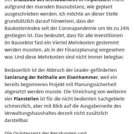
aufgrund der maroden Bausubstanz, wie geplant
ausgeschrieben werden. Ich möchte an dieser Stelle
grundsätzlich darauf hinweisen, dass der
Baukostenindex seit der Coronapandemie um bis zu 24%
gestiegen ist. Das bedeutet, dass für alle Investitionen
im Bausektor fast ein Viertel Mehrkosten gestemmt
werden mussten, als in der Finanzplanung vorgesehen
war. Und diese Mehrkosten sind nicht immer belegbar.
Bedauerlich ist der Abbruch der Leader-geförderten
Sanierung der Reithalle am Eisenhammer
, weil ein
bereits begonnenes Projekt mit Planungssicherheit
abgesetzt werden musste. Die Streichung von weiteren
vier
Planstellen
ist für die nicht bedienten Sachgebiete
schmerzlich, aber mit Blick auf die Ausgabenseite des
Verwaltungshaushaltes derzeit nicht zusätzlich
darstellbar.
Die Quintessenz der Beratungen und