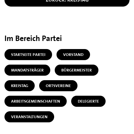
Im Bereich Partei
STARTSEITE PARTEI
VORSTAND
MANDATSTRÄGER
BÜRGERMEISTER
KREISTAG
ORTSVEREINE
ARBEITSGEMEINSCHAFTEN
DELEGIERTE
VERANSTALTUNGEN