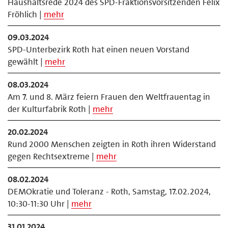
Haushaltsrede 2024 des SPD-Fraktionsvorsitzenden Felix
Fröhlich |
mehr
09.03.2024
SPD-Unterbezirk Roth hat einen neuen Vorstand
gewählt |
mehr
08.03.2024
Am 7. und 8. März feiern Frauen den Weltfrauentag in
der Kulturfabrik Roth |
mehr
20.02.2024
Rund 2000 Menschen zeigten in Roth ihren Widerstand
gegen Rechtsextreme |
mehr
08.02.2024
DEMOkratie und Toleranz - Roth, Samstag, 17. 02. 2024,
10:30-11:30 Uhr |
mehr
31.01.2024