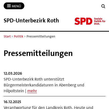
MENÜ
SPD-​Unterbezirk Roth
Start
›
Politik
›
Pressemitteilungen
Pressemitteilungen
12.03.2026
SPD-Unterbezirk Roth unterstützt
Bürgermeisterkandidaturen in Abenberg und
Hilpoltstein |
mehr
16.12.2025
Verantwortung für den Landkreis Roth. Heute und