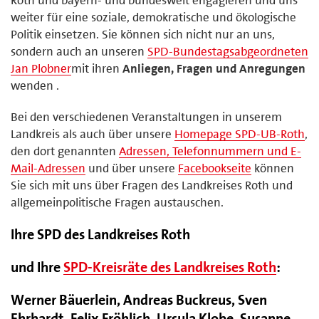
weiter für eine soziale, demokratische und ökologische
Politik einsetzen. Sie können sich nicht nur an uns,
sondern auch an unseren
SPD-Bundestagsabgeordneten
Jan Plobner
mit ihren
Anliegen, Fragen und Anregungen
wenden .
Bei den verschiedenen Veranstaltungen in unserem
Landkreis als auch über unsere
Homepage SPD-UB-Roth
,
den dort genannten
Adressen, Telefonnummern und E-
Mail-Adressen
und über unsere
Facebookseite
können
Sie sich mit uns über Fragen des Landkreises Roth und
allgemeinpolitische Fragen austauschen.
Ihre SPD des Landkreises Roth
und Ihre
SPD-Kreisräte des Landkreises Roth
:
Werner Bäuerlein, Andreas Buckreus, Sven
Ehrhardt, Felix Fröhlich, Ursula Klobe, Susanne