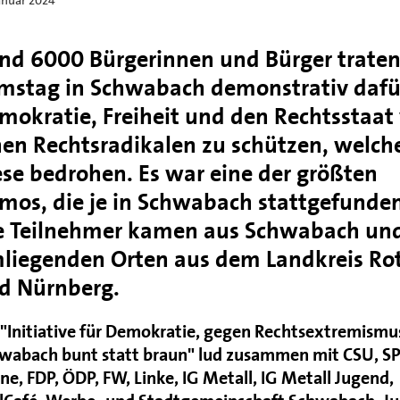
nd 6000 Bürgerinnen und Bürger trate
mstag in Schwabach demonstrativ dafür
mokratie, Freiheit und den Rechtsstaat 
nen Rechtsradikalen zu schützen, welch
ese bedrohen. Es war eine der größten
mos, die je in Schwabach stattgefunden
e Teilnehmer kamen aus Schwabach un
liegenden Orten aus dem Landkreis Ro
d Nürnberg.
 "Initiative für Demokratie, gegen Rechtsextremismu
wabach bunt statt braun" lud zusammen mit CSU, S
ne, FDP, ÖDP, FW, Linke, IG Metall, IG Metall Jugend,