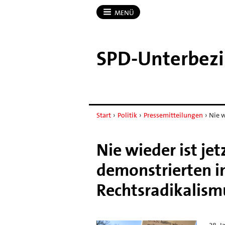
MENÜ
SPD-​Unterbezi
Start
›
Politik
›
Pressemitteilungen
›
Nie w
Nie wieder ist je
demonstrierten 
Rechtsradikalism
28. J