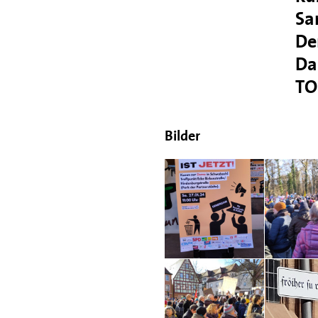
Sa
De
Da
TO
Bilder