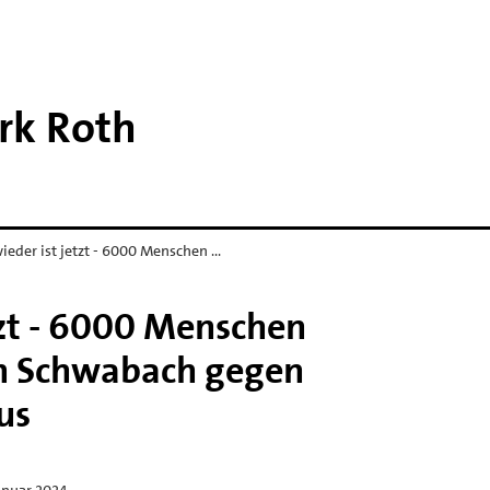
rk Roth
ieder ist jetzt - 6000 Menschen …
tzt - 6000 Menschen
in Schwabach gegen
us
anuar 2024