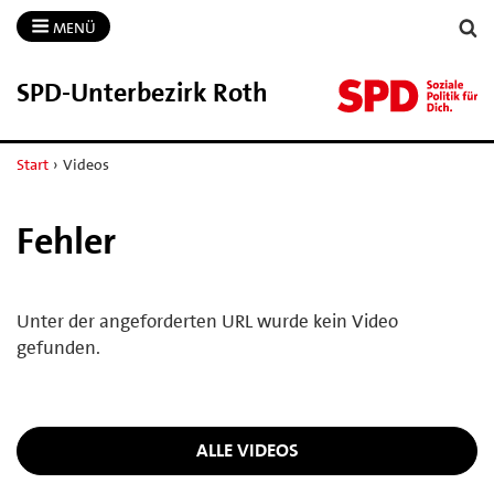
MENÜ
SPD-​Unterbezirk Roth
Start
›
Videos
Fehler
Unter der angeforderten URL wurde kein Video
gefunden.
ALLE VIDEOS