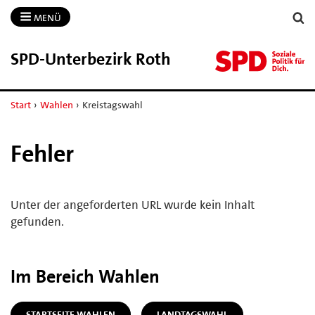
MENÜ
SPD-​Unterbezirk Roth
Start
›
Wahlen
›
Kreistagswahl
Fehler
Unter der angeforderten URL wurde kein Inhalt
gefunden.
Im Bereich Wahlen
STARTSEITE WAHLEN
LANDTAGSWAHL