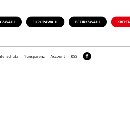
AGSWAHL
EUROPAWAHL
BEZIRKSWAHL
KREIS
atenschutz
Transparenz
Account
RSS